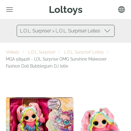
Loltoys
L.O.L. Surprise! > L.O.L. Surprise! Lelles
Veikals
L.O.L. Surprise!
L.O.L. Surprise! Lelles
MGA 589426 - LOL Surprise OMG Sunshine Makeover
Fashion Doll Bubblegum DJ lelle