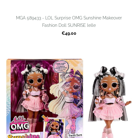
MGA 589433 - LOL Surprise OMG Sunshine Makeover
Fashion Doll SUNRISE lelle
€49.00