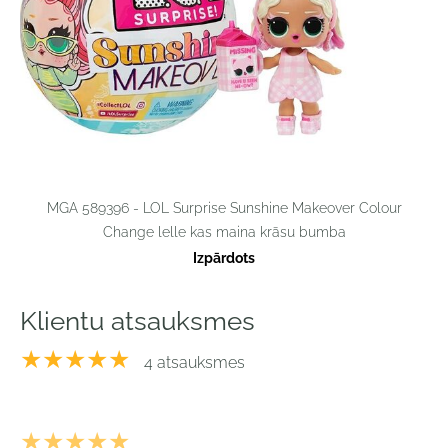
MGA 589396 - LOL Surprise Sunshine Makeover Colour
Change lelle kas maina krāsu bumba
Izpārdots
Klientu atsauksmes
★★★★★
4 atsauksmes
★★★★★