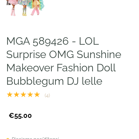
MGA 589426 - LOL
Surprise OMG Sunshine
Makeover Fashion Doll
Bubblegum DJ lelle
★★★★★
(4)
€55.00