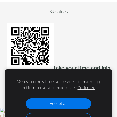
Sīkdatnes
take your time and join
mozello
We use cookies to deliver services, for marketing
and to improve your experience.
Customize
Accept all