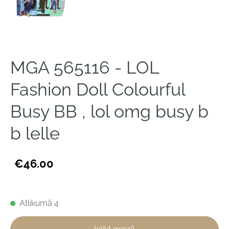
MGA 565116 - LOL
Fashion Doll Colourful
Busy BB , lol omg busy b
b lelle
€46.00
Atlikumā 4