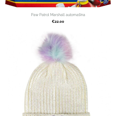
Paw Patrol Marshall automašīna
€22.00