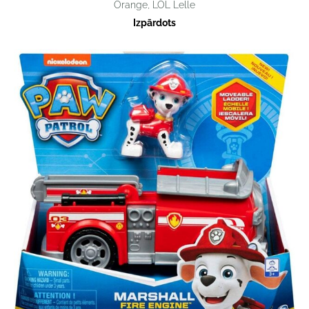
Orange, LOL Lelle
Izpārdots