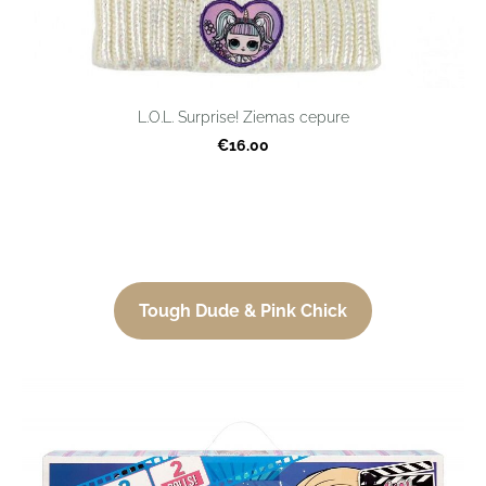
L.O.L. Surprise! Ziemas cepure
€16.00
Tough Dude & Pink Chick