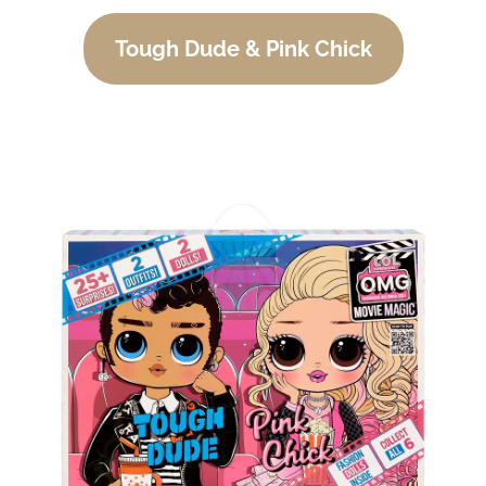
Tough Dude & Pink Chick