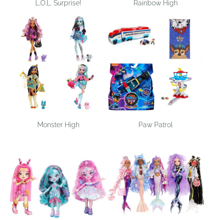
L.O.L. Surprise!
Rainbow High
Monster High
Paw Patrol