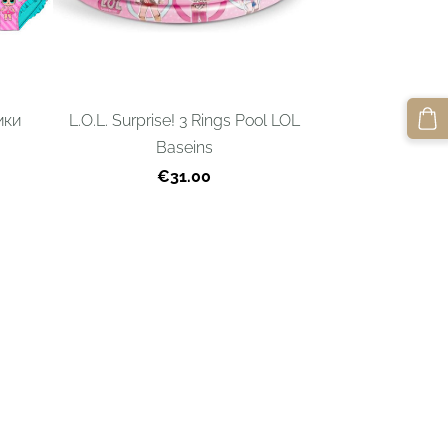
ики
L.O.L. Surprise! 3 Rings Pool LOL
Baseins
€31.00