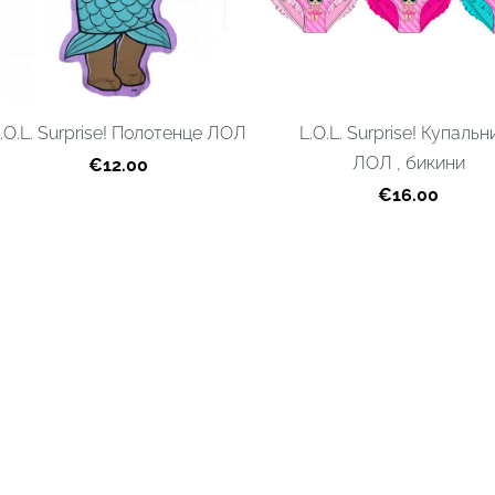
.O.L. Surprise! Полотенце ЛОЛ
L.O.L. Surprise! Купальн
ЛОЛ , бикини
€12.00
€16.00