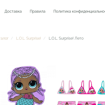
Доставка
Правила
Политика конфиденциально
талог
L.O.L. Surprise!
L.O.L. Surprise! Лето