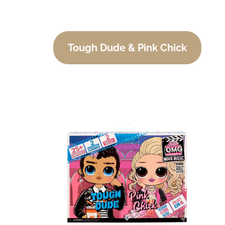
Tough Dude & Pink Chick