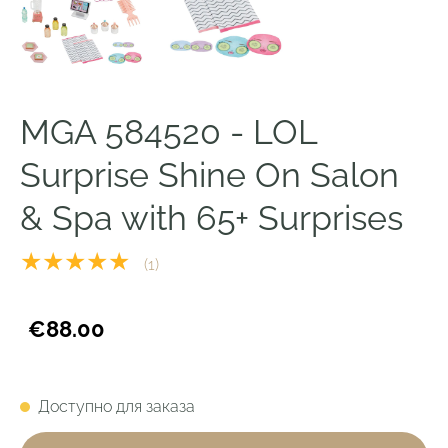
MGA 584520 - LOL
Surprise Shine On Salon
& Spa with 65+ Surprises
★★★★★
(1)
€88.00
Доступно для заказа