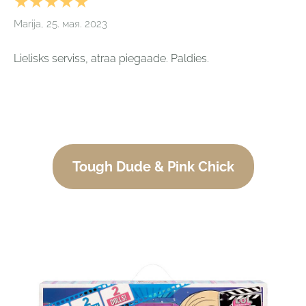
★★★★★
Marija, 25. мая. 2023
Lielisks serviss, atraa piegaade. Paldies.
Tough Dude & Pink Chick