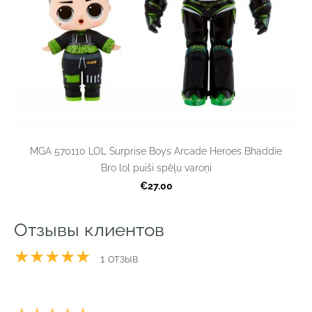
MGA 570110 LOL Surprise Boys Arcade Heroes Bhaddie
Bro lol puiši spēļu varoņi
€27.00
Отзывы клиентов
★★★★★
1 отзыв