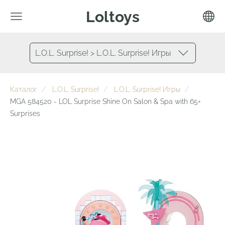
Loltoys
L.O.L. Surprise! > L.O.L. Surprise! Игры
Каталог
L.O.L. Surprise!
L.O.L. Surprise! Игры
MGA 584520 - LOL Surprise Shine On Salon & Spa with 65+
Surprises